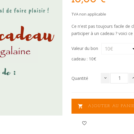
TVA non applicable
Ce n'est pas toujours facile de ch
participer à un cadeau ? voici ce 
Valeur du bon
cadeau : 10€
Quantité

AJOUTER AU PANI