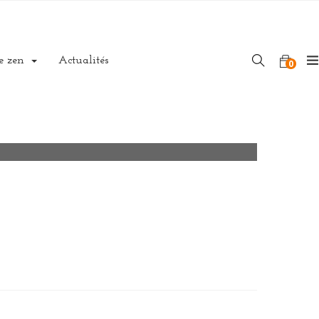
e zen
Actualités
0