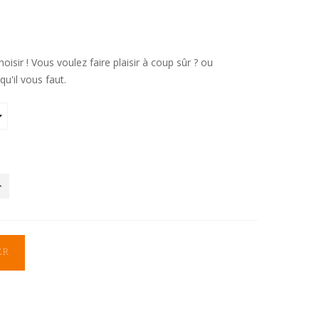
oisir ! Vous voulez faire plaisir à coup sûr ? ou
qu'il vous faut.
ER