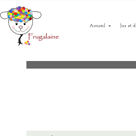
Accueil
Jus et d