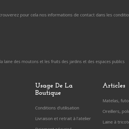
uverez pour cela nos informations de contact dans les conditions 
la laine des moutons et les fruits des jardins et des espaces publics
Usage De La
Articles
Boutique
Matelas, fut
Conditions d'utilisation
Oreillers, po
Livraison et retrait à l'atelier
Laine à tricot