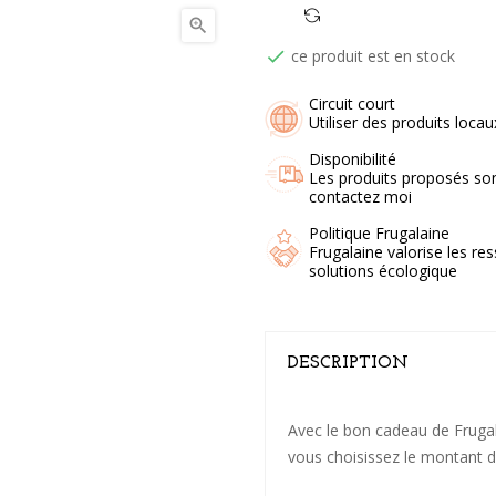

ce produit est en stock

Circuit court
Utiliser des produits loca
Disponibilité
Les produits proposés son
contactez moi
Politique Frugalaine
Frugalaine valorise les res
solutions écologique
DESCRIPTION
Avec le bon cadeau de Frugala
vous choisissez le montant de