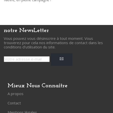
notre
NewsLetter
Vous pouvez vous désinscrire à tout moment. Vous
trouverez pour cela nos informations de contact dans les
conditions d'utilisation du site.
Mieux Nous Connaître
A propos
Contact
Mentions légales