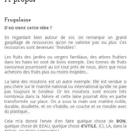
Frugalaine
D'où vient cette idée ?
En regardant bien autour de soi, on remarque un grand
gaspillage de ressources qu'on ne valorise pas ou plus. Ces
ressources sont devenues "invisibles".
Les fruits des jardins ou vergers familiaux, des arbres fruitiers
dans les haies en sont de bons exemple. Des tonnes de fruits
savoureux pourrissent au sol tout près de nous, alors que nous
achetons des fruits plus ou moins insipides...
La laine des moutons est un autre exemple. Elle est vendue si
peu chère sur le marché national ou international qu'elle ne paie
pas toujours le tondeur. Or les moutons sont encore très
nombreux dans la Nièvre et cette laine pourrait être en partie
transformée sur place. On a sous la main une matière noble,
durable, douillette, et on s'habille, se couche et se meuble avec
du plastique...
Cela m'a donné l'envie d'en faire quelque chose de
BON
,
quelque chose de BEAU, quelque chose
d'UTILE
, ICI, LA, dans la
Nièvre, en pleine campagne !