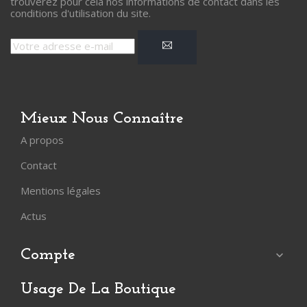
trouverez pour cela nos informations de contact dans les
conditions d'utilisation du site.
Mieux Nous Connaître
A propos
Contact
Mentions légales
Actus
Compte

Usage De La Boutique