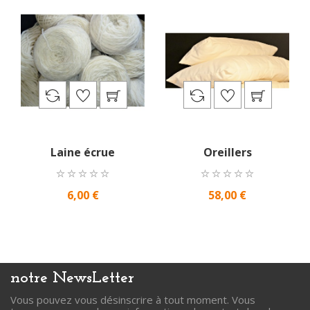
Laine écrue
Oreillers
6,00 €
58,00 €
notre
NewsLetter
Vous pouvez vous désinscrire à tout moment. Vous