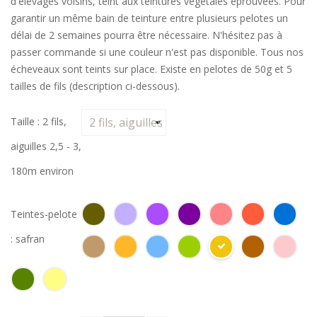
d'élevages voisins, teint aux teintures végétales éprouvées. Pour
garantir un même bain de teinture entre plusieurs pelotes un
délai de 2 semaines pourra être nécessaire. N'hésitez pas à
passer commande si une couleur n'est pas disponible. Tous nos
écheveaux sont teints sur place. Existe en pelotes de 50g et 5
tailles de fils (description ci-dessous).
Taille : 2 fils,
aiguilles 2,5 - 3,
180m environ
Teintes-pelote
: safran