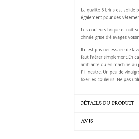
La qualité 6 brins est solide 
également pour des vêtement
Les couleurs brique et nuit s
chinée grise d'élevages voisin
Il n'est pas nécessaire de lav
faut l'aérer simplement.En ca
ambiante ou en machine au pr
PH neutre. Un peu de vinaigre
fixer les couleurs. Ne pas uti
DÉTAILS DU PRODUIT
AVIS