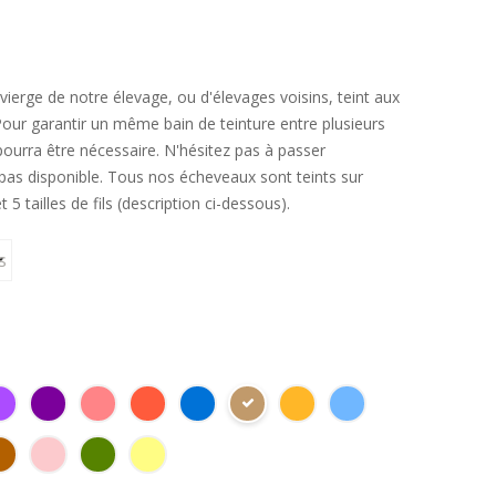
e vierge de notre élevage, ou d'élevages voisins, teint aux
Pour garantir un même bain de teinture entre plusieurs
pourra être nécessaire. N'hésitez pas à passer
as disponible. Tous nos écheveaux sont teints sur
 5 tailles de fils (description ci-dessous).