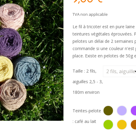
TVA non applicable
Le fil à tricoter est en pure lain
teintures végétales éprouvées. 
pelotes un délai de 2 semaines 
commande si une couleur n'est p
place. Existe en pelotes de 50g et
Taille : 2 fils,
aiguilles 2,5 - 3,
180m environ
Teintes-pelote
: café au lait