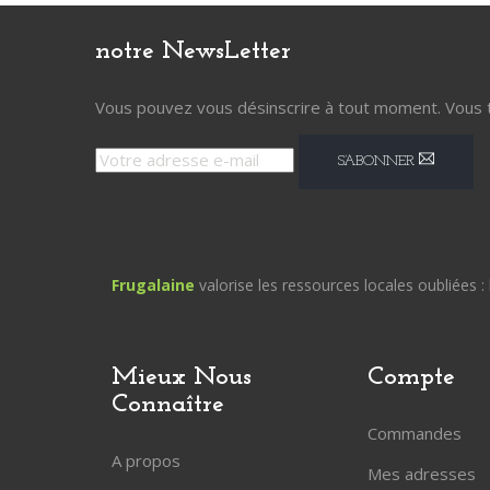
notre
NewsLetter
Vous pouvez vous désinscrire à tout moment. Vous tro
S’ABONNER
Frugalaine
valorise les ressources locales oubliées : 
Mieux Nous
Compte
Connaître
Commandes
A propos
Mes adresses