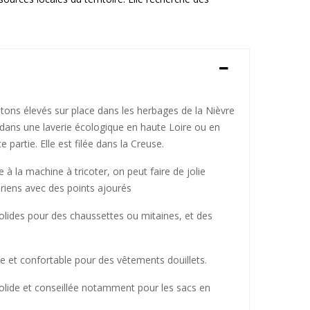
tons élevés sur place dans les herbages de la Nièvre
e dans une laverie écologique en haute Loire ou en
 partie. Elle est filée dans la Creuse.
le à la machine à tricoter, on peut faire de jolie
aériens avec des points ajourés
solides pour des chaussettes ou mitaines, et des
se et confortable pour des vêtements douillets.
solide et conseillée notamment pour les sacs en