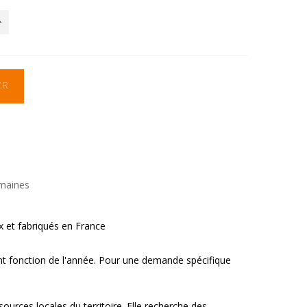
ER
emaines
ux et fabriqués en France
t fonction de l'année. Pour une demande spécifique
sources locales du territoire. Elle recherche des