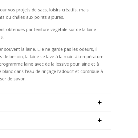
pour vos projets de sacs, loisirs créatifs, mais
s ou châles aux points ajourés.
ont obtenues par teinture végétale sur de la laine
s.
er souvent la laine. Elle ne garde pas les odeurs, il
s de besoin, la laine se lave à la main à température
ogramme laine avec de la lessive pour laine et à
 blanc dans l'eau de rinçage l'adoucit et contribue à
liser de savon.