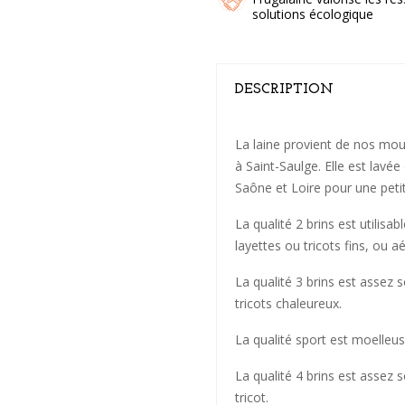
solutions écologique
DESCRIPTION
La laine provient de nos mou
à Saint-Saulge. Elle est lavé
Saône et Loire pour une petite
La qualité 2 brins est utilisab
layettes ou tricots fins, ou 
La qualité 3 brins est assez 
tricots chaleureux.
La qualité sport est moelleu
La qualité 4 brins est assez 
tricot.