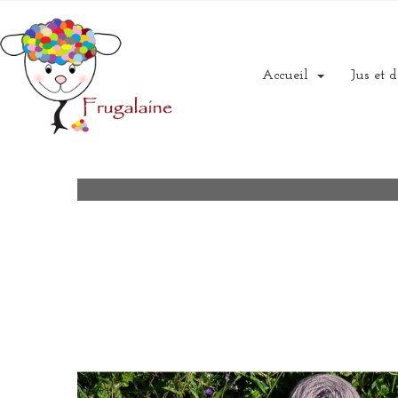
Accueil
Jus et d
A