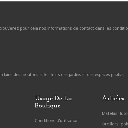
uverez pour cela nos informations de contact dans les conditions 
la laine des moutons et les fruits des jardins et des espaces publics
Usage De La
Articles
Boutique
Matelas, fut
Conditions d'utilisation
Oreillers, po